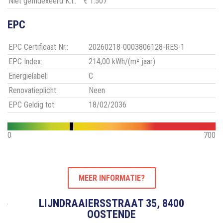
Niet geïndexeerd K.I.:
€ 1.507
EPC
EPC Certificaat Nr.:
20260218-0003806128-RES-1
EPC Index:
214,00 kWh/(m² jaar)
Energielabel:
C
Renovatieplicht:
Neen
EPC Geldig tot:
18/02/2036
0
700
MEER INFORMATIE?
LIJNDRAAIERSSTRAAT 35, 8400
OOSTENDE