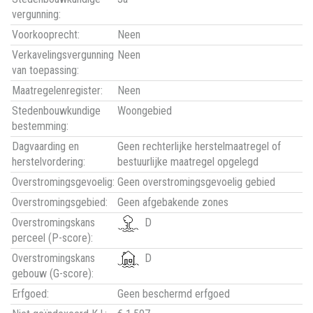
vergunning:
Voorkooprecht:
Neen
Verkavelingsvergunning
Neen
van toepassing:
Maatregelenregister:
Neen
Stedenbouwkundige
Woongebied
bestemming:
Dagvaarding en
Geen rechterlijke herstelmaatregel of
herstelvordering:
bestuurlijke maatregel opgelegd
Overstromingsgevoelig:
Geen overstromingsgevoelig gebied
Overstromingsgebied:
Geen afgebakende zones
Overstromingskans
D
perceel (P-score):
Overstromingskans
D
gebouw (G-score):
Erfgoed:
Geen beschermd erfgoed