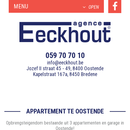
MENU
OPEN
059 70 70 10
info@eeckhout.be
Jozef II straat 45 - 49, 8400 Oostende
Kapelstraat 167a, 8450 Bredene
APPARTEMENT TE OOSTENDE
Opbrengsteigendom bestaande uit 3 appartementen en garage in
Oostende!