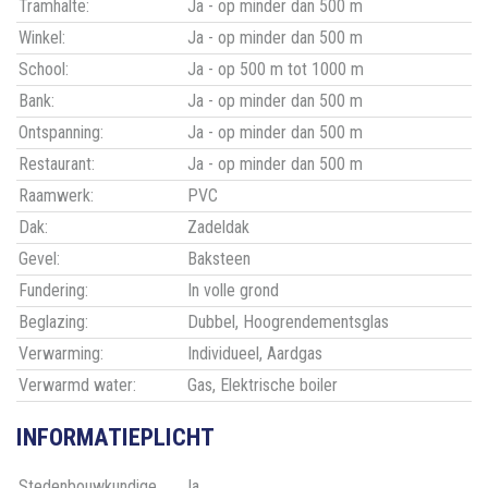
Tramhalte:
Ja - op minder dan 500 m
Winkel:
Ja - op minder dan 500 m
School:
Ja - op 500 m tot 1000 m
Bank:
Ja - op minder dan 500 m
Ontspanning:
Ja - op minder dan 500 m
Restaurant:
Ja - op minder dan 500 m
Raamwerk:
PVC
Dak:
Zadeldak
Gevel:
Baksteen
Fundering:
In volle grond
Beglazing:
Dubbel, Hoogrendementsglas
Verwarming:
Individueel, Aardgas
Verwarmd water:
Gas, Elektrische boiler
INFORMATIEPLICHT
Stedenbouwkundige
Ja