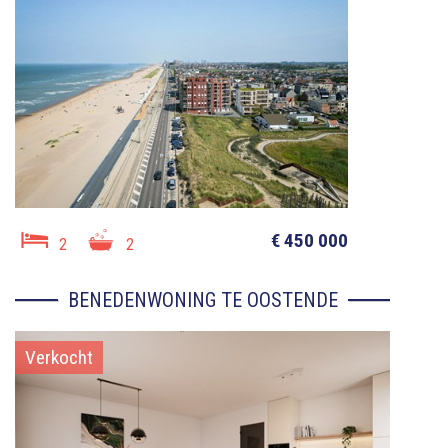
€ 450 000
2
2
BENEDENWONING TE OOSTENDE
Verkocht