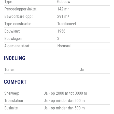
Type:
Gebouw
Perceeloppervlakte:
142 m²
Bewoonbare opp.:
291 m²
Type constructie:
Traditioneel
Bouwjaar:
1958
Bouwlagen:
3
Algemene staat:
Normaal
INDELING
Terras:
Ja
COMFORT
Snelweg:
Ja - op 2000 m tot 3000 m
Treinstation:
Ja - op minder dan 500 m
Bushalte:
Ja - op minder dan 500 m