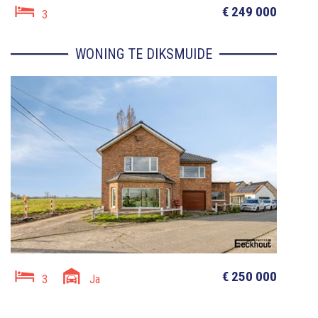
€ 249 000
3
WONING TE DIKSMUIDE
€ 250 000
3
Ja