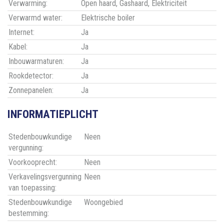
Verwarming:
Open haard, Gashaard, Elektriciteit
Verwarmd water:
Elektrische boiler
Internet:
Ja
Kabel:
Ja
Inbouwarmaturen:
Ja
Rookdetector:
Ja
Zonnepanelen:
Ja
INFORMATIEPLICHT
Stedenbouwkundige
Neen
vergunning:
Voorkooprecht:
Neen
Verkavelingsvergunning
Neen
van toepassing:
Stedenbouwkundige
Woongebied
bestemming: