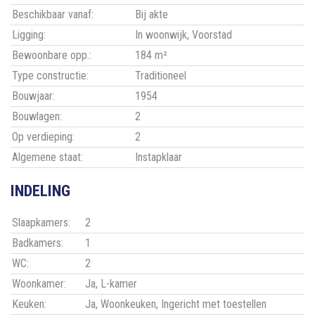
Beschikbaar vanaf:
Bij akte
Ligging:
In woonwijk, Voorstad
Bewoonbare opp.:
184 m²
Type constructie:
Traditioneel
Bouwjaar:
1954
Bouwlagen:
2
Op verdieping:
2
Algemene staat:
Instapklaar
INDELING
Slaapkamers:
2
Badkamers:
1
WC:
2
Woonkamer:
Ja
, L-kamer
Keuken:
Ja
, Woonkeuken, Ingericht met toestellen