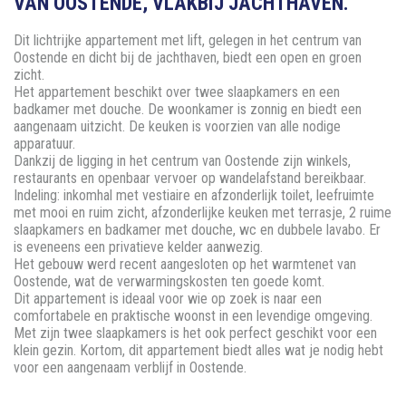
VAN OOSTENDE, VLAKBIJ JACHTHAVEN.
Dit lichtrijke appartement met lift, gelegen in het centrum van
Oostende en dicht bij de jachthaven, biedt een open en groen
zicht.
Het appartement beschikt over twee slaapkamers en een
badkamer met douche. De woonkamer is zonnig en biedt een
aangenaam uitzicht. De keuken is voorzien van alle nodige
apparatuur.
Dankzij de ligging in het centrum van Oostende zijn winkels,
restaurants en openbaar vervoer op wandelafstand bereikbaar.
Indeling: inkomhal met vestiaire en afzonderlijk toilet, leefruimte
met mooi en ruim zicht, afzonderlijke keuken met terrasje, 2 ruime
slaapkamers en badkamer met douche, wc en dubbele lavabo. Er
is eveneens een privatieve kelder aanwezig.
Het gebouw werd recent aangesloten op het warmtenet van
Oostende, wat de verwarmingskosten ten goede komt.
Dit appartement is ideaal voor wie op zoek is naar een
comfortabele en praktische woonst in een levendige omgeving.
Met zijn twee slaapkamers is het ook perfect geschikt voor een
klein gezin. Kortom, dit appartement biedt alles wat je nodig hebt
voor een aangenaam verblijf in Oostende.