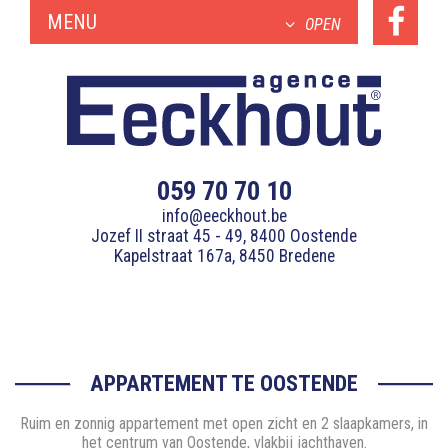
MENU
OPEN
059 70 70 10
info@eeckhout.be
Jozef II straat 45 - 49, 8400 Oostende
Kapelstraat 167a, 8450 Bredene
APPARTEMENT TE OOSTENDE
Ruim en zonnig appartement met open zicht en 2 slaapkamers, in
het centrum van Oostende, vlakbij jachthaven.