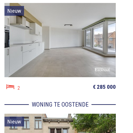
Nieuw
€ 285 000
2
WONING TE OOSTENDE
Nieuw