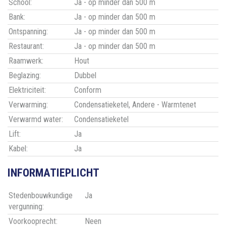
School:
Ja - op minder dan 500 m
Bank:
Ja - op minder dan 500 m
Ontspanning:
Ja - op minder dan 500 m
Restaurant:
Ja - op minder dan 500 m
Raamwerk:
Hout
Beglazing:
Dubbel
Elektriciteit:
Conform
Verwarming:
Condensatieketel, Andere - Warmtenet
Verwarmd water:
Condensatieketel
Lift:
Ja
Kabel:
Ja
INFORMATIEPLICHT
Stedenbouwkundige
Ja
vergunning:
Voorkooprecht:
Neen