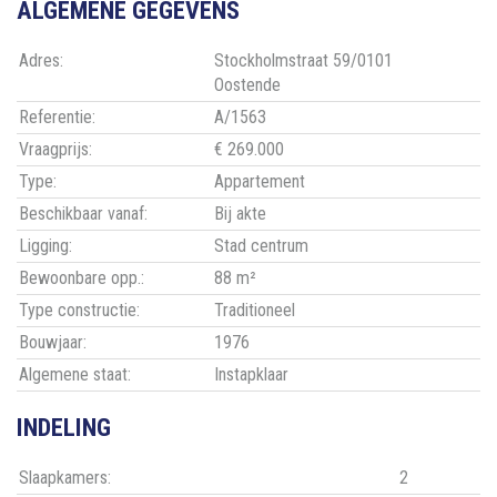
ALGEMENE GEGEVENS
Adres:
Stockholmstraat 59/0101
Oostende
Referentie:
A/1563
Vraagprijs:
€ 269.000
Type:
Appartement
Beschikbaar vanaf:
Bij akte
Ligging:
Stad centrum
Bewoonbare opp.:
88 m²
Type constructie:
Traditioneel
Bouwjaar:
1976
Algemene staat:
Instapklaar
INDELING
Slaapkamers:
2