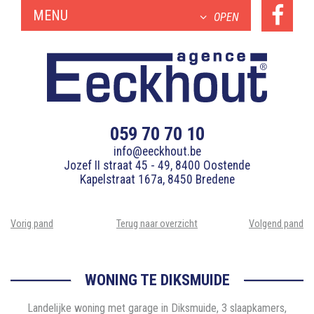
MENU
OPEN
059 70 70 10
info@eeckhout.be
Jozef II straat 45 - 49, 8400 Oostende
Kapelstraat 167a, 8450 Bredene
Vorig pand
Terug naar overzicht
Volgend pand
WONING TE DIKSMUIDE
Landelijke woning met garage in Diksmuide, 3 slaapkamers,