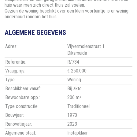
huis waar men zich direct thuis zal voelen.
Gezien de woning beschikt over een klein voortuintje is er weinig
onderhoud rondom het huis.
ALGEMENE GEGEVENS
Adres:
Vijvermolenstraat 1
Diksmuide
Referentie:
R/734
Vraagprijs:
€ 250.000
Type:
Woning
Beschikbaar vanaf:
Bij akte
Bewoonbare opp.:
206 m²
Type constructie:
Traditioneel
Bouwjaar:
1970
Renovatiejaar:
2023
Algemene staat:
Instapklaar