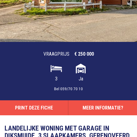
VRAAGPRIJS
€ 250 000
3
Ja
Bel
059/70 70 10
PRINT DEZE FICHE
MEER INFORMATIE?
LANDELIJKE WONING MET GARAGE IN
DIKSMUIDE, 3 SLAAPKAMERS, GERENOVEERD