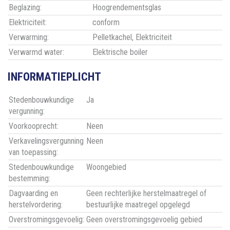
Beglazing:
Hoogrendementsglas
Elektriciteit:
conform
Verwarming:
Pelletkachel, Elektriciteit
Verwarmd water:
Elektrische boiler
INFORMATIEPLICHT
Stedenbouwkundige
Ja
vergunning:
Voorkooprecht:
Neen
Verkavelingsvergunning
Neen
van toepassing:
Stedenbouwkundige
Woongebied
bestemming:
Dagvaarding en
Geen rechterlijke herstelmaatregel of
herstelvordering:
bestuurlijke maatregel opgelegd
Overstromingsgevoelig:
Geen overstromingsgevoelig gebied