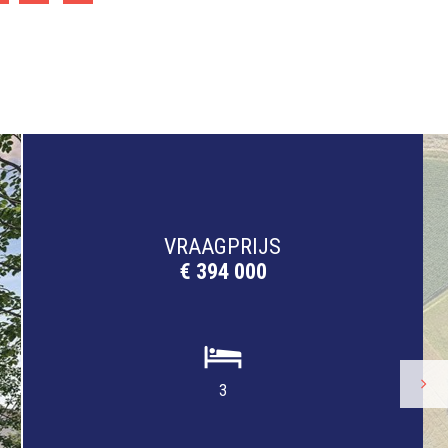
VRAAGPRIJS
€ 394 000
3