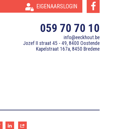
EIGENAARSLOGIN
059 70 70 10
info@eeckhout.be
Jozef II straat 45 - 49, 8400 Oostende
Kapelstraat 167a, 8450 Bredene