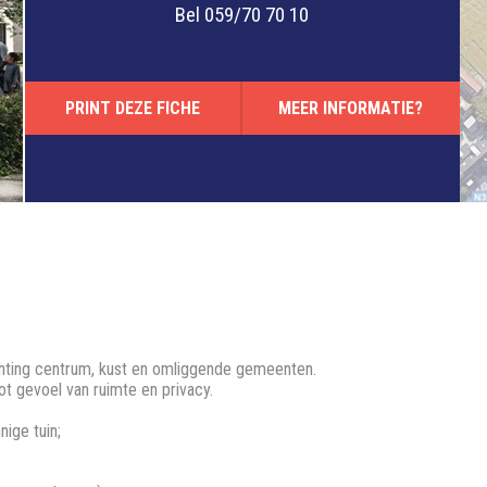
Bel
059/70 70 10
PRINT DEZE FICHE
MEER INFORMATIE?
ichting centrum, kust en omliggende gemeenten.
ot gevoel van ruimte en privacy.
nige tuin;