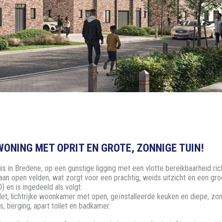
ONING MET OPRIT EN GROTE, ZONNIGE TUIN!
s in Bredene, op een gunstige ligging met een vlotte bereikbaarheid r
 aan open velden, wat zorgt voor een prachtig, weids uitzicht en een gro
 en is ingedeeld als volgt:
toilet, lichtrijke woonkamer met open, geïnstalleerde keuken en diepe, zon
s, berging, apart toilet en badkamer.