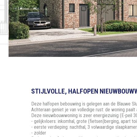
STIJLVOLLE, HALFOPEN NIEUWBOUWW
Deze halfopen bebouwing is gelegen aan de Blauwe Slui
Achteraan geniet je van volledige rust: de woning paalt
Deze nieuwbouwwoning is zeer energiezuinig (E-peil 30)
- gelijkvloers: inkomhal, grote (fietsen)berging, apart 
- eerste verdieping: nachthal, 3 volwaardige slaapkamer
- zolder