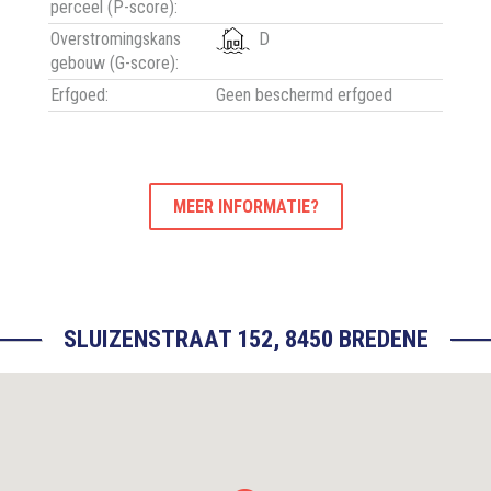
perceel (P-score):
Overstromingskans
D
gebouw (G-score):
Erfgoed:
Geen beschermd erfgoed
MEER INFORMATIE?
SLUIZENSTRAAT 152, 8450 BREDENE