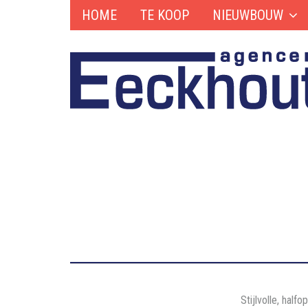
HOME
TE KOOP
NIEUWBOUW
Stijlvolle, hal