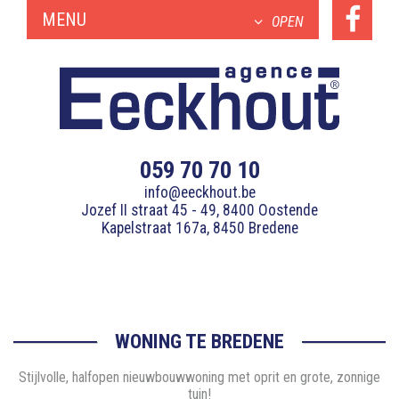
MENU
OPEN
059 70 70 10
info@eeckhout.be
Jozef II straat 45 - 49, 8400 Oostende
Kapelstraat 167a, 8450 Bredene
WONING TE BREDENE
Stijlvolle, halfopen nieuwbouwwoning met oprit en grote, zonnige
tuin!