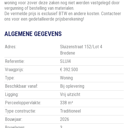
woning voor zover deze zaken nog niet werden vastgelegd door
vergunning of bestelling van materialen.
De vermelde prijs is exclusief BTW en andere kosten. Contacteer
ons voor een gedetailleerde prijsberekening!
ALGEMENE GEGEVENS
Adres:
Sluizenstraat 152/Lot 4
Bredene
Referentie:
SLUI4
Vraagprijs:
€ 392.500
Type:
Woning
Beschikbaar vanaf:
Bij oplevering
Ligging:
Vrij uitzicht
Perceeloppervlakte:
338 m²
Type constructie:
Traditioneel
Bouwjaar:
2026
Bouwlagen:
3