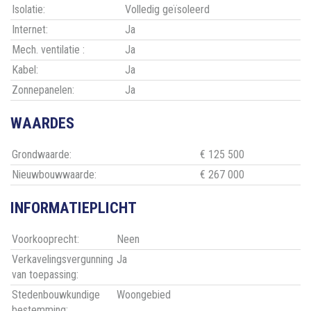
Isolatie:
Volledig geïsoleerd
Internet:
Ja
Mech. ventilatie :
Ja
Kabel:
Ja
Zonnepanelen:
Ja
WAARDES
Grondwaarde:
€ 125 500
Nieuwbouwwaarde:
€ 267 000
INFORMATIEPLICHT
Voorkooprecht:
Neen
Verkavelingsvergunning
Ja
van toepassing:
Stedenbouwkundige
Woongebied
bestemming: