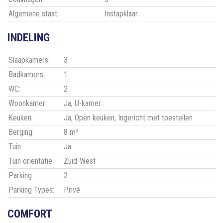
Algemene staat:
Instapklaar
INDELING
Slaapkamers:
3
Badkamers:
1
WC:
2
Woonkamer:
Ja
, U-kamer
Keuken:
Ja
, Open keuken, Ingericht met toestellen
Berging:
8 m²
Tuin:
Ja
Tuin oriëntatie:
Zuid-West
Parking:
2
Parking Types:
Privé
COMFORT