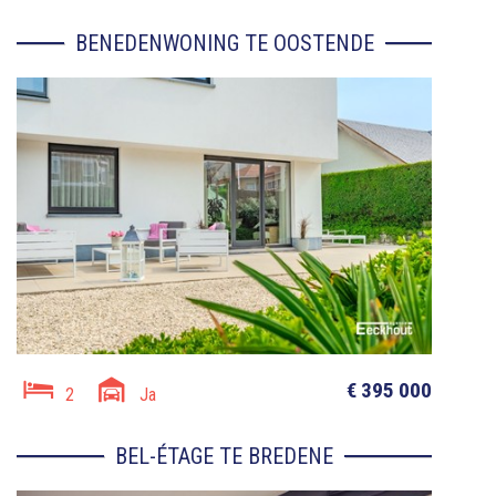
BENEDENWONING TE OOSTENDE
€ 395 000
2
Ja
BEL-ÉTAGE TE BREDENE