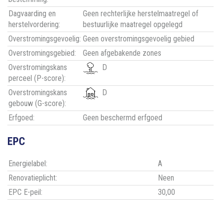
Dagvaarding en
Geen rechterlijke herstelmaatregel of
herstelvordering:
bestuurlijke maatregel opgelegd
Overstromingsgevoelig:
Geen overstromingsgevoelig gebied
Overstromingsgebied:
Geen afgebakende zones
Overstromingskans
D
perceel (P-score):
Overstromingskans
D
gebouw (G-score):
Erfgoed:
Geen beschermd erfgoed
EPC
Energielabel:
A
Renovatieplicht:
Neen
EPC E-peil:
30,00