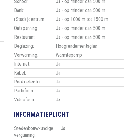
School:
Ja - op minder dan 500 m
Bank:
Ja - op minder dan 500 m
(Stads)centrum:
Ja - op 1000 m tot 1500 m
Ontspanning:
Ja - op minder dan 500 m
Restaurant:
Ja - op minder dan 500 m
Beglazing:
Hoogrendementsglas
Verwarming:
Warmtepomp
Internet:
Ja
Kabel:
Ja
Rookdetector:
Ja
Parlofoon:
Ja
Videofoon:
Ja
INFORMATIEPLICHT
Stedenbouwkundige
Ja
vergunning: