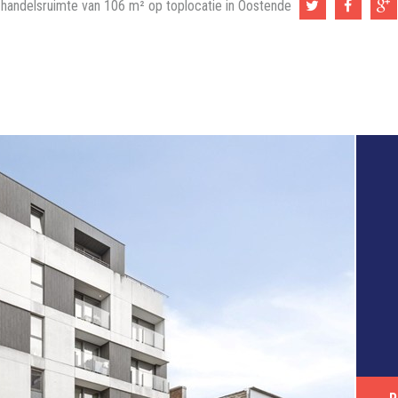
handelsruimte van 106 m² op toplocatie in Oostende