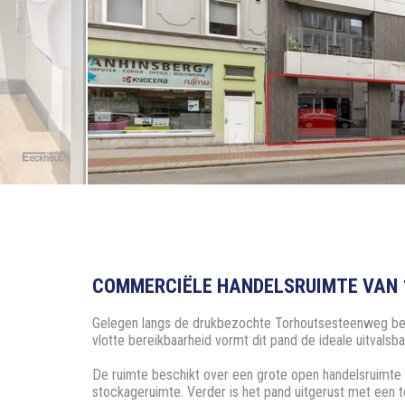
COMMERCIËLE HANDELSRUIMTE VAN 1
Gelegen langs de drukbezochte Torhoutsesteenweg bev
vlotte bereikbaarheid vormt dit pand de ideale uitvalsb
De ruimte beschikt over een grote open handelsruimte 
stockageruimte. Verder is het pand uitgerust met een to