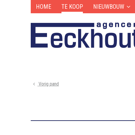
HOME
TE KOOP
NIEUWBOUW
Vorig pand