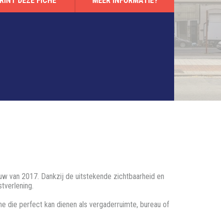
RINT DEZE FICHE
MEER INFORMATIE?
 van 2017. Dankzij de uitstekende zichtbaarheid en
tverlening.
e die perfect kan dienen als vergaderruimte, bureau of