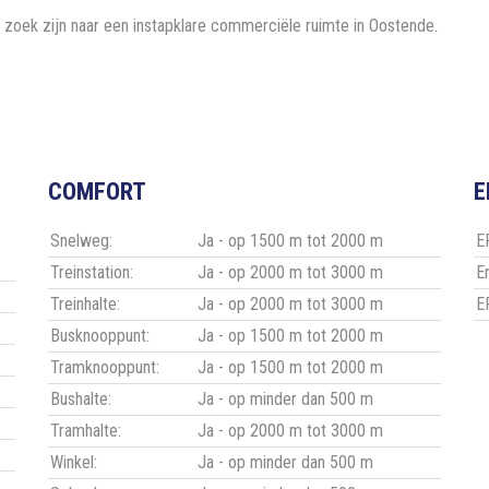
 zoek zijn naar een instapklare commerciële ruimte in Oostende.
COMFORT
E
Snelweg:
Ja - op 1500 m tot 2000 m
EP
Treinstation:
Ja - op 2000 m tot 3000 m
E
Treinhalte:
Ja - op 2000 m tot 3000 m
E
Busknooppunt:
Ja - op 1500 m tot 2000 m
Tramknooppunt:
Ja - op 1500 m tot 2000 m
Bushalte:
Ja - op minder dan 500 m
Tramhalte:
Ja - op 2000 m tot 3000 m
Winkel:
Ja - op minder dan 500 m