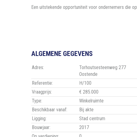
Een uitstekende opportuniteit voor ondernemers die op
ALGEMENE GEGEVENS
Adres:
Torhoutsesteenweg 277
Oostende
Referentie:
H/100
Vraagprijs:
€ 285.000
Type:
Winkelruimte
Beschikbaar vanaf:
Bij akte
Ligging:
Stad centrum
Bouwjaar:
2017
Op verdieping:
0