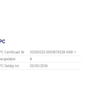
PC
C Certificaat Nr.:
20260520-0003874258-KNR-1
nergielabel:
A
PC Geldig tot:
20/05/2036