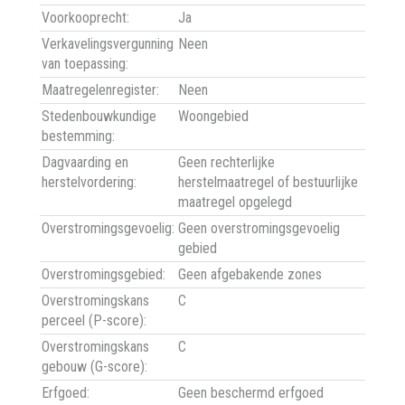
Voorkooprecht:
Ja
Verkavelingsvergunning
Neen
van toepassing:
Maatregelenregister:
Neen
Stedenbouwkundige
Woongebied
bestemming:
Dagvaarding en
Geen rechterlijke
herstelvordering:
herstelmaatregel of bestuurlijke
maatregel opgelegd
Overstromingsgevoelig:
Geen overstromingsgevoelig
gebied
Overstromingsgebied:
Geen afgebakende zones
Overstromingskans
C
perceel (P-score):
Overstromingskans
C
gebouw (G-score):
Erfgoed:
Geen beschermd erfgoed