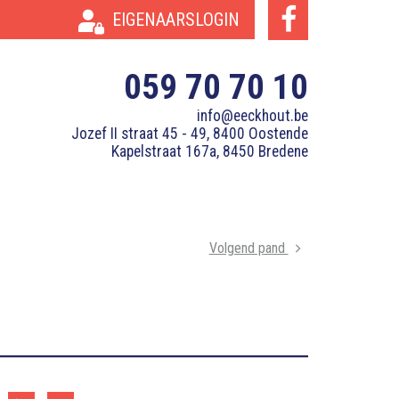
EIGENAARSLOGIN
059 70 70 10
info@eeckhout.be
Jozef II straat 45 - 49, 8400 Oostende
Kapelstraat 167a, 8450 Bredene
Volgend pand