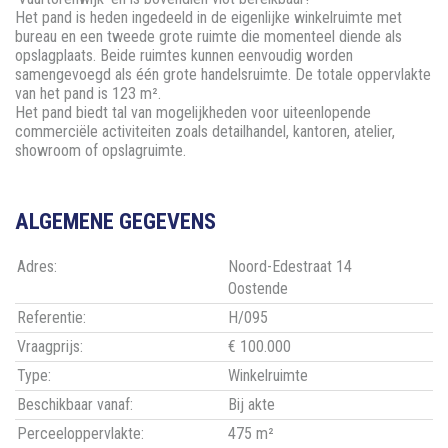
Het pand is heden ingedeeld in de eigenlijke winkelruimte met
bureau en een tweede grote ruimte die momenteel diende als
opslagplaats. Beide ruimtes kunnen eenvoudig worden
samengevoegd als één grote handelsruimte. De totale oppervlakte
van het pand is 123 m².
Het pand biedt tal van mogelijkheden voor uiteenlopende
commerciële activiteiten zoals detailhandel, kantoren, atelier,
showroom of opslagruimte.
ALGEMENE GEGEVENS
Adres:
Noord-Edestraat 14
Oostende
Referentie:
H/095
Vraagprijs:
€ 100.000
Type:
Winkelruimte
Beschikbaar vanaf:
Bij akte
Perceeloppervlakte:
475 m²