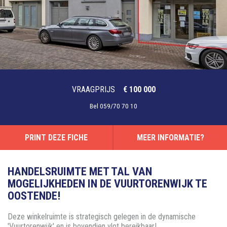
VRAAGPRIJS
€ 100 000
Bel
059/70 70 10
PRINT DEZE FICHE
MEER INFORMATIE?
HANDELSRUIMTE MET TAL VAN
MOGELIJKHEDEN IN DE VUURTORENWIJK TE
OOSTENDE!
Deze winkelruimte is strategisch gelegen in de dynamische
'Vuurtorenwijk' en is bovendien vlot bereikbaar!