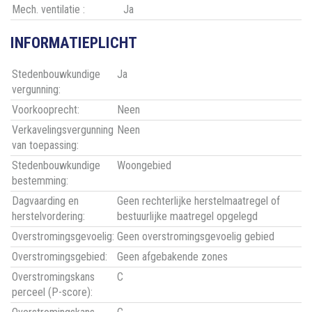
Mech. ventilatie :
Ja
INFORMATIEPLICHT
Stedenbouwkundige
Ja
vergunning:
Voorkooprecht:
Neen
Verkavelingsvergunning
Neen
van toepassing:
Stedenbouwkundige
Woongebied
bestemming:
Dagvaarding en
Geen rechterlijke herstelmaatregel of
herstelvordering:
bestuurlijke maatregel opgelegd
Overstromingsgevoelig:
Geen overstromingsgevoelig gebied
Overstromingsgebied:
Geen afgebakende zones
Overstromingskans
C
perceel (P-score):