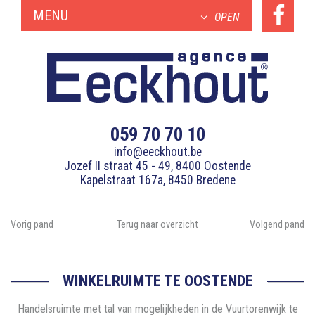
MENU
OPEN
059 70 70 10
info@eeckhout.be
Jozef II straat 45 - 49, 8400 Oostende
Kapelstraat 167a, 8450 Bredene
Vorig pand
Terug naar overzicht
Volgend pand
WINKELRUIMTE TE OOSTENDE
Handelsruimte met tal van mogelijkheden in de Vuurtorenwijk te