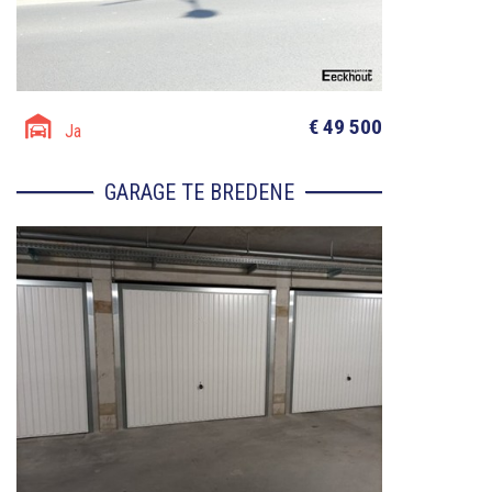
€ 49 500
Ja
GARAGE TE BREDENE