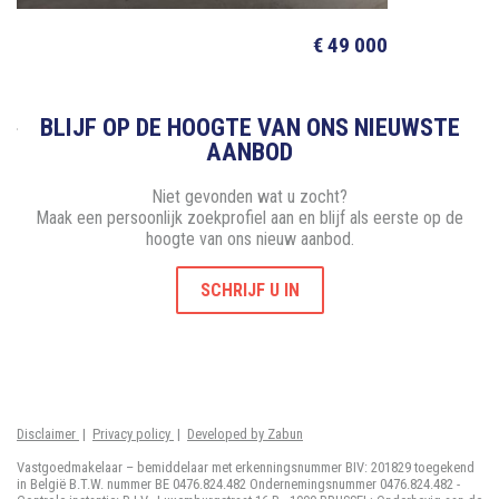
€ 49 000
BLIJF OP DE HOOGTE VAN ONS NIEUWSTE
AANBOD
Niet gevonden wat u zocht?
Maak een persoonlijk zoekprofiel aan en blijf als eerste op de
hoogte van ons nieuw aanbod.
SCHRIJF U IN
Disclaimer
|
Privacy policy
|
Developed by Zabun
Vastgoedmakelaar – bemiddelaar met erkenningsnummer BIV: 201829 toegekend
in België B.T.W. nummer BE 0476.824.482 Ondernemingsnummer 0476.824.482 -