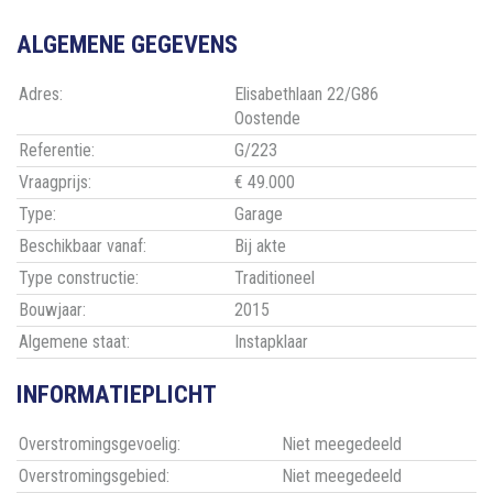
ALGEMENE GEGEVENS
Adres:
Elisabethlaan 22/G86
Oostende
Referentie:
G/223
Vraagprijs:
€ 49.000
Type:
Garage
Beschikbaar vanaf:
Bij akte
Type constructie:
Traditioneel
Bouwjaar:
2015
Algemene staat:
Instapklaar
INFORMATIEPLICHT
Overstromingsgevoelig:
Niet meegedeeld
Overstromingsgebied:
Niet meegedeeld