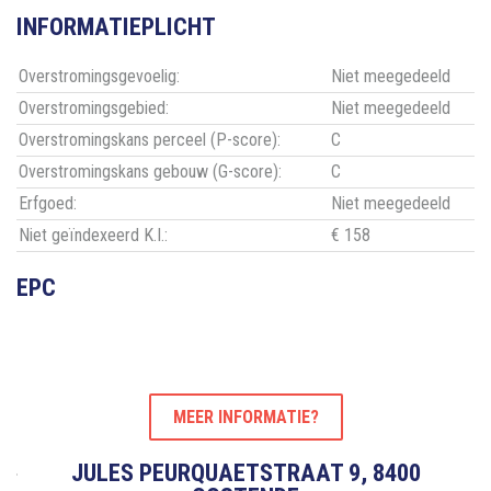
INFORMATIEPLICHT
Overstromingsgevoelig:
Niet meegedeeld
Overstromingsgebied:
Niet meegedeeld
Overstromingskans perceel (P-score):
C
Overstromingskans gebouw (G-score):
C
Erfgoed:
Niet meegedeeld
Niet geïndexeerd K.I.:
€ 158
EPC
MEER INFORMATIE?
JULES PEURQUAETSTRAAT 9, 8400