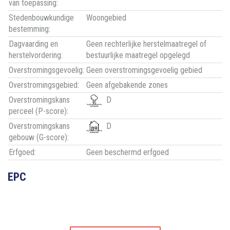
van toepassing:
Stedenbouwkundige
Woongebied
bestemming:
Dagvaarding en
Geen rechterlijke herstelmaatregel of
herstelvordering:
bestuurlijke maatregel opgelegd
Overstromingsgevoelig:
Geen overstromingsgevoelig gebied
Overstromingsgebied:
Geen afgebakende zones
Overstromingskans
D
perceel (P-score):
Overstromingskans
D
gebouw (G-score):
Erfgoed:
Geen beschermd erfgoed
EPC