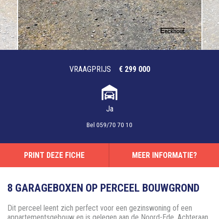
VRAAGPRIJS
€ 299 000
Ja
Bel
059/70 70 10
PRINT DEZE FICHE
MEER INFORMATIE?
8 GARAGEBOXEN OP PERCEEL BOUWGROND
Dit perceel leent zich perfect voor een gezinswoning of een
appartementsgebouw en is gelegen aan de Noord-Ede. Achteraan