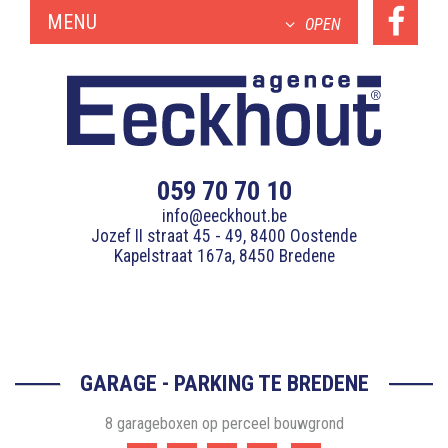
MENU
OPEN
059 70 70 10
info@eeckhout.be
Jozef II straat 45 - 49, 8400 Oostende
Kapelstraat 167a, 8450 Bredene
GARAGE - PARKING TE BREDENE
8 garageboxen op perceel bouwgrond