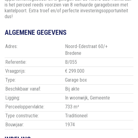
is het perceel reeds voorzien van 8 verhuurde garageboxen met
kantelpoort. Extra troef en/of perfecte investeringsopportuniteit
dus!
ALGEMENE GEGEVENS
Adres:
Noord-Edestraat 60/+
Bredene
Referentie:
B/055
Vraagprijs:
€ 299.000
Type:
Garage box
Beschikbaar vanaf:
Bij akte
Ligging:
In woonwijk, Gemeente
Perceeloppervlakte:
733 m²
Type constructie:
Traditioneel
Bouwjaar:
1974