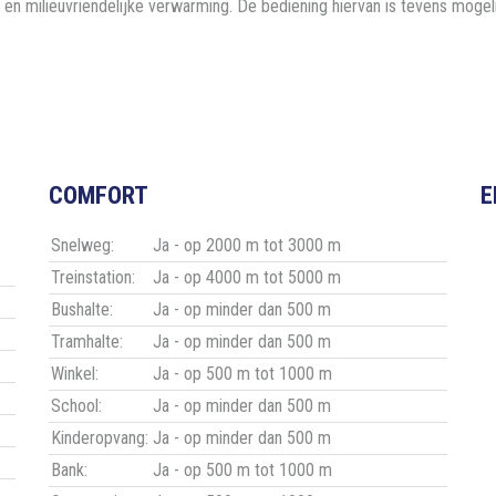
n milieuvriendelijke verwarming. De bediening hiervan is tevens mogelij
COMFORT
E
Snelweg:
Ja - op 2000 m tot 3000 m
Treinstation:
Ja - op 4000 m tot 5000 m
Bushalte:
Ja - op minder dan 500 m
Tramhalte:
Ja - op minder dan 500 m
Winkel:
Ja - op 500 m tot 1000 m
School:
Ja - op minder dan 500 m
Kinderopvang:
Ja - op minder dan 500 m
Bank:
Ja - op 500 m tot 1000 m