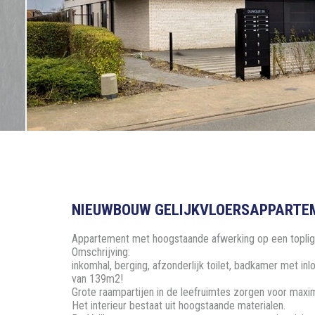
NIEUWBOUW GELIJKVLOERSAPPARTEMEN
Appartement met hoogstaande afwerking op een topligg
Omschrijving:
inkomhal, berging, afzonderlijk toilet, badkamer met i
van 139m2!
Grote raampartijen in de leefruimtes zorgen voor maxim
Het interieur bestaat uit hoogstaande materialen.