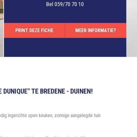
Bel
059/70 70 10
PRINT DEZE FICHE
MEER INFORMATIE?
DUNIQUE" TE BREDENE - DUINEN!
ledig ingerichte open keuken, zonnige aangelegde tuin