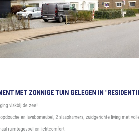
T MET ZONNIGE TUIN GELEGEN IN "RESIDENTIE 
ing vlakbij de zee!
nloopdouche en lavabomeubel, 2 slaapkamers, zuidgerichte living met vol
aal ruimtegevoel en lichtcomfort.