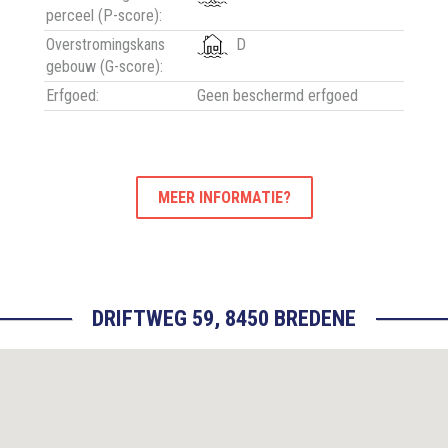
perceel (P-score):
Overstromingskans
D
gebouw (G-score):
Erfgoed:
Geen beschermd erfgoed
MEER INFORMATIE?
DRIFTWEG 59, 8450 BREDENE