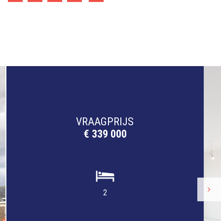
VRAAGPRIJS
€ 339 000
2