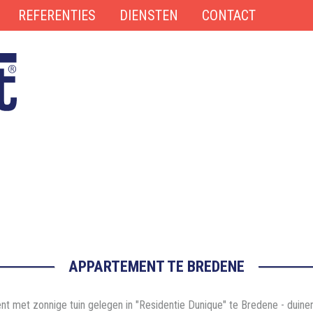
REFERENTIES
DIENSTEN
CONTACT
APPARTEMENT TE BREDENE
t met zonnige tuin gelegen in "Residentie Dunique" te Bredene - duine