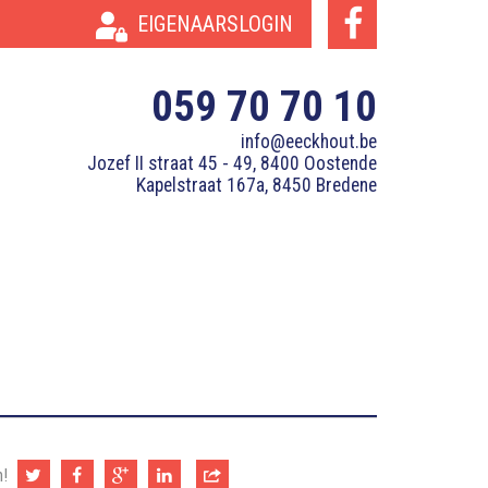
EIGENAARSLOGIN
059 70 70 10
info@eeckhout.be
Jozef II straat 45 - 49, 8400 Oostende
Kapelstraat 167a, 8450 Bredene
n!