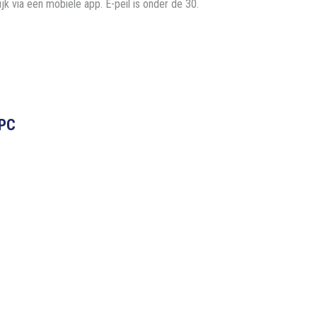
k via een mobiele app. E-peil is onder de 30.
PC