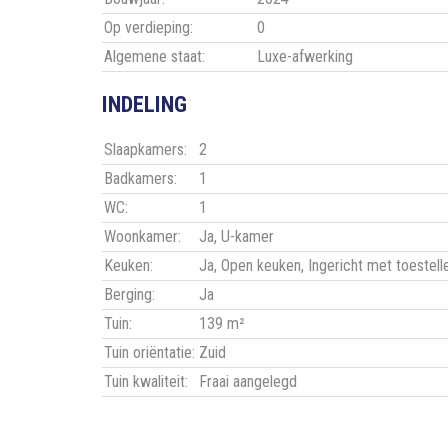
Op verdieping:
0
Algemene staat:
Luxe-afwerking
INDELING
Slaapkamers:
2
Badkamers:
1
WC:
1
Woonkamer:
Ja
, U-kamer
Keuken:
Ja
, Open keuken, Ingericht met toestell
Berging:
Ja
Tuin:
139 m²
Tuin oriëntatie:
Zuid
Tuin kwaliteit:
Fraai aangelegd