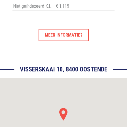
Niet geïndexeerd K.I.:
€ 1.115
MEER INFORMATIE?
VISSERSKAAI 10, 8400 OOSTENDE