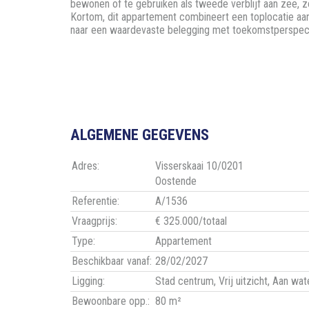
bewonen of te gebruiken als tweede verblijf aan zee, z
Kortom, dit appartement combineert een toplocatie aan 
naar een waardevaste belegging met toekomstperspecti
ALGEMENE GEGEVENS
Adres:
Visserskaai 10/0201
Oostende
Referentie:
A/1536
Vraagprijs:
€ 325.000/totaal
Type:
Appartement
Beschikbaar vanaf:
28/02/2027
Ligging:
Stad centrum, Vrij uitzicht, Aan wat
Bewoonbare opp.:
80 m²