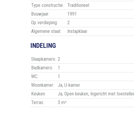
Type constructie:
Traditioneel
Bouwjaar:
1991
Op verdieping:
2
Algemene staat:
Instapklaar
INDELING
Slaapkamers:
2
Badkamers:
1
WC:
1
Woonkamer:
Ja
, U-kamer
Keuken:
Ja
, Open keuken, Ingericht met toestelle
Terras:
3 m²