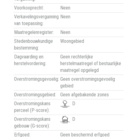
Voorkooprecht:
Neen
Verkavelingsvergunning
Neen
van toepassing:
Maatregelenregister:
Neen
Stedenbouwkundige
Woongebied
bestemming:
Dagvaarding en
Geen rechterlijke
herstelvordering:
herstelmaatregel of bestuurlijke
maatregel opgelegd
Overstromingsgevoelig:
Geen overstromingsgevoelig
gebied
Overstromingsgebied:
Geen afgebakende zones
Overstromingskans
D
perceel (P-score):
Overstromingskans
D
gebouw (G-score):
Erfgoed:
Geen beschermd erfgoed