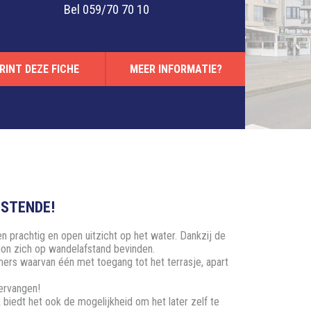
Bel
059/70 70 10
RINT DEZE FICHE
MEER INFORMATIE?
OSTENDE!
 prachtig en open uitzicht op het water. Dankzij de
ation zich op wandelafstand bevinden.
ers waarvan één met toegang tot het terrasje, apart
ervangen!
iedt het ook de mogelijkheid om het later zelf te