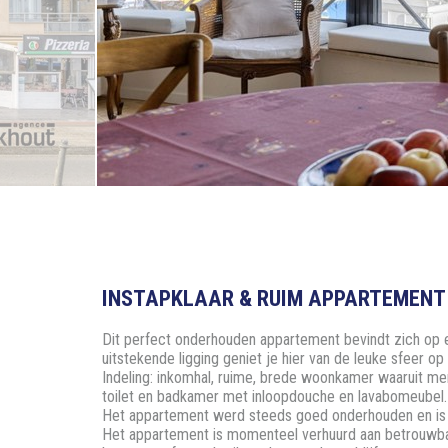
INSTAPKLAAR & RUIM APPARTEMENT 
Dit perfect onderhouden appartement bevindt zich op ee
uitstekende ligging geniet je hier van de leuke sfeer op 
Indeling: inkomhal, ruime, brede woonkamer waaruit me
toilet en badkamer met inloopdouche en lavabomeubel.
Het appartement werd steeds goed onderhouden en is e
Het appartement is momenteel verhuurd aan betrouwbar