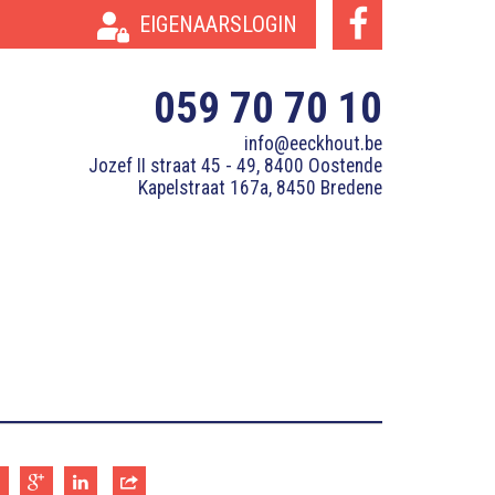
EIGENAARSLOGIN
059 70 70 10
info@eeckhout.be
Jozef II straat 45 - 49, 8400 Oostende
Kapelstraat 167a, 8450 Bredene