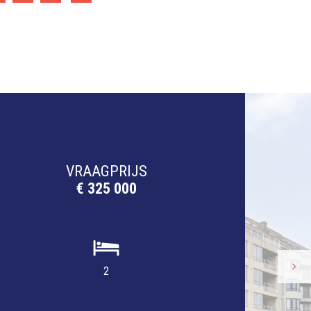
VRAAGPRIJS
€ 325 000
2