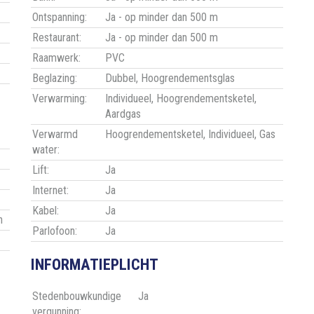
Ontspanning:
Ja - op minder dan 500 m
Restaurant:
Ja - op minder dan 500 m
Raamwerk:
PVC
Beglazing:
Dubbel, Hoogrendementsglas
Verwarming:
Individueel, Hoogrendementsketel,
Aardgas
Verwarmd
Hoogrendementsketel, Individueel, Gas
water:
Lift:
Ja
Internet:
Ja
Kabel:
Ja
n
Parlofoon:
Ja
INFORMATIEPLICHT
Stedenbouwkundige
Ja
vergunning: