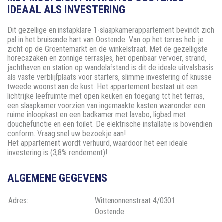
IDEAAL ALS INVESTERING
Dit gezellige en instapklare 1-slaapkamerappartement bevindt zich
pal in het bruisende hart van Oostende. Van op het terras heb je
zicht op de Groentemarkt en de winkelstraat. Met de gezelligste
horecazaken en zonnige terrasjes, het openbaar vervoer, strand,
jachthaven en station op wandelafstand is dit de ideale uitvalsbasis
als vaste verblijfplaats voor starters, slimme investering of knusse
tweede woonst aan de kust. Het appartement bestaat uit een
lichtrijke leefruimte met open keuken en toegang tot het terras,
een slaapkamer voorzien van ingemaakte kasten waaronder een
ruime inloopkast en een badkamer met lavabo, ligbad met
douchefunctie en een toilet. De elektrische installatie is bovendien
conform. Vraag snel uw bezoekje aan!
Het appartement wordt verhuurd, waardoor het een ideale
investering is (3,8% rendement)!
ALGEMENE GEGEVENS
Adres:
Wittenonnenstraat 4/0301
Oostende