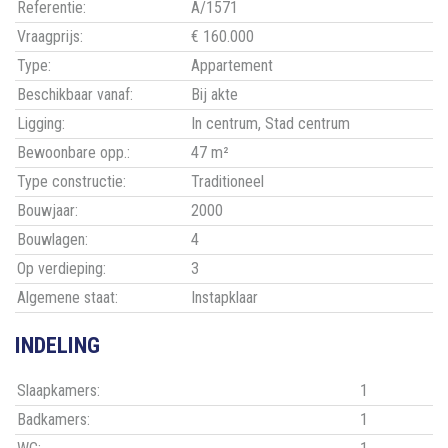
Referentie:
A/1571
Vraagprijs:
€ 160.000
Type:
Appartement
Beschikbaar vanaf:
Bij akte
Ligging:
In centrum, Stad centrum
Bewoonbare opp.:
47 m²
Type constructie:
Traditioneel
Bouwjaar:
2000
Bouwlagen:
4
Op verdieping:
3
Algemene staat:
Instapklaar
INDELING
Slaapkamers:
1
Badkamers:
1