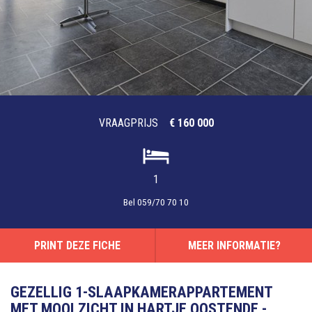
VRAAGPRIJS
€ 160 000
1
Bel
059/70 70 10
PRINT DEZE FICHE
MEER INFORMATIE?
GEZELLIG 1-SLAAPKAMERAPPARTEMENT
MET MOOI ZICHT IN HARTJE OOSTENDE -