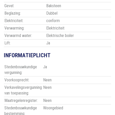
Gevel:
Baksteen
Beglazing:
Dubbel
Elektriciteit:
conform
Verwarming:
Elektriciteit
Verwarmd water:
Elektrische boiler
Lift:
Ja
INFORMATIEPLICHT
Stedenbouwkundige
Ja
vergunning:
Voorkooprecht:
Neen
Verkavelingsvergunning
Neen
van toepassing:
Maatregelenregister:
Neen
Stedenbouwkundige
Woongebied
bestemming: