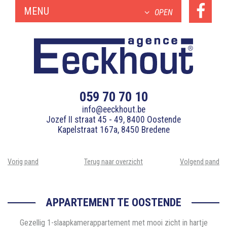
MENU
OPEN
059 70 70 10
info@eeckhout.be
Jozef II straat 45 - 49, 8400 Oostende
Kapelstraat 167a, 8450 Bredene
Vorig pand
Terug naar overzicht
Volgend pand
APPARTEMENT TE OOSTENDE
Gezellig 1-slaapkamerappartement met mooi zicht in hartje