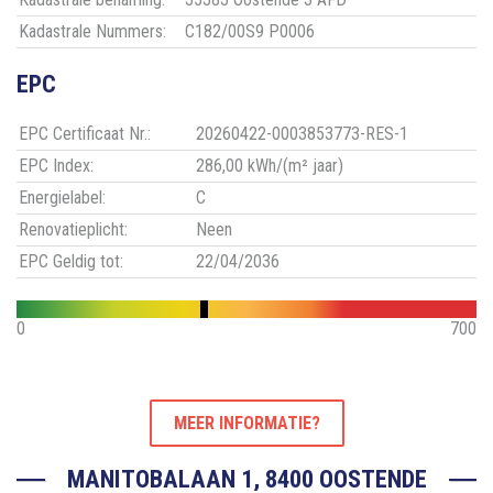
Kadastrale Nummers:
C182/00S9 P0006
EPC
EPC Certificaat Nr.:
20260422-0003853773-RES-1
EPC Index:
286,00 kWh/(m² jaar)
Energielabel:
C
Renovatieplicht:
Neen
EPC Geldig tot:
22/04/2036
0
700
MEER INFORMATIE?
MANITOBALAAN 1, 8400 OOSTENDE