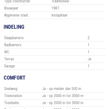
Type constructie:
Traditioneel
Bouwjaar:
1987
Algemene staat:
Instapklaar
INDELING
Slaapkamers:
2
Badkamers:
1
WC:
1
Terras:
Ja
Garage:
1
COMFORT
Snelweg:
Ja - op minder dan 500 m
Treinstation:
Ja - op 2000 m tot 3000 m
Treinhalte:
Ja - op 2000 m tot 3000 m