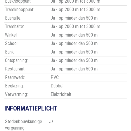
Busknooppunt:
Ja - op 2000 m tot 3000 m
Tramknooppunt:
Ja - op 2000 m tot 3000 m
Bushalte:
Ja - op minder dan 500 m
Tramhalte:
Ja - op 2000 m tot 3000 m
Winkel:
Ja - op minder dan 500 m
School:
Ja - op minder dan 500 m
Bank:
Ja - op minder dan 500 m
Ontspanning:
Ja - op minder dan 500 m
Restaurant:
Ja - op minder dan 500 m
Raamwerk:
PVC
Beglazing:
Dubbel
Verwarming:
Elektriciteit
INFORMATIEPLICHT
Stedenbouwkundige
Ja
vergunning: