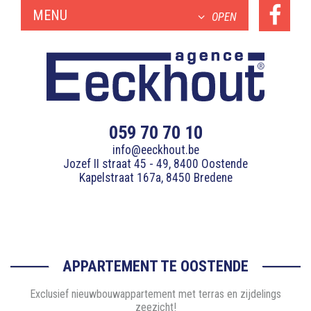
MENU
OPEN
059 70 70 10
info@eeckhout.be
Jozef II straat 45 - 49, 8400 Oostende
Kapelstraat 167a, 8450 Bredene
APPARTEMENT TE OOSTENDE
Exclusief nieuwbouwappartement met terras en zijdelings
zeezicht!