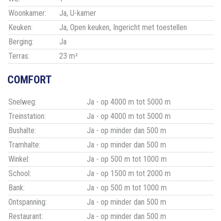
Woonkamer:
Ja
, U-kamer
Keuken:
Ja
, Open keuken, Ingericht met toestellen
Berging:
Ja
Terras:
23 m²
COMFORT
Snelweg:
Ja - op 4000 m tot 5000 m
Treinstation:
Ja - op 4000 m tot 5000 m
Bushalte:
Ja - op minder dan 500 m
Tramhalte:
Ja - op minder dan 500 m
Winkel:
Ja - op 500 m tot 1000 m
School:
Ja - op 1500 m tot 2000 m
Bank:
Ja - op 500 m tot 1000 m
Ontspanning:
Ja - op minder dan 500 m
Restaurant:
Ja - op minder dan 500 m