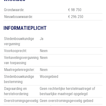
Grondwaarde:
€ 98 750
Nieuwbouwwaarde:
€ 296 250
INFORMATIEPLICHT
Stedenbouwkundige
Ja
vergunning:
Voorkooprecht:
Neen
Verkavelingsvergunning
Neen
van toepassing:
Maatregelenregister:
Neen
Stedenbouwkundige
Woongebied
bestemming:
Dagvaarding en
Geen rechterlijke herstelmaatregel of
herstelvordering:
bestuurlijke maatregel opgelegd
Overstromingsgevoelig:
Geen overstromingsgevoelig gebied