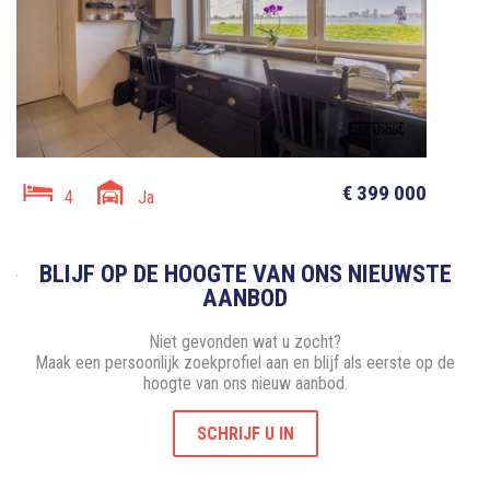
€ 399 000
4
Ja
BLIJF OP DE HOOGTE VAN ONS NIEUWSTE
AANBOD
Niet gevonden wat u zocht?
Maak een persoonlijk zoekprofiel aan en blijf als eerste op de
hoogte van ons nieuw aanbod.
SCHRIJF U IN