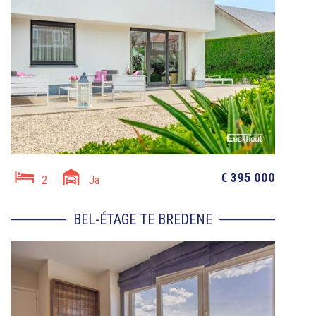
€ 395 000
2
Ja
BEL-ÉTAGE TE BREDENE