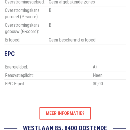
Overstromingsgebied:
Geen afgebakende zones
Overstromingskans
B
perceel (P-score):
Overstromingskans
B
gebouw (G-score):
Erfgoed:
Geen beschermd erfgoed
EPC
Energielabel:
A+
Renovatieplicht:
Neen
EPC E-peil:
30,00
MEER INFORMATIE?
WESTLAAN 85, 8400 OOSTENDE