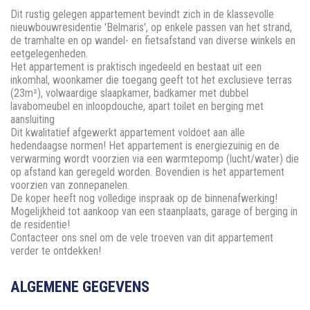
Dit rustig gelegen appartement bevindt zich in de klassevolle
nieuwbouwresidentie 'Belmaris', op enkele passen van het strand,
de tramhalte en op wandel- en fietsafstand van diverse winkels en
eetgelegenheden.
Het appartement is praktisch ingedeeld en bestaat uit een
inkomhal, woonkamer die toegang geeft tot het exclusieve terras
(23m²), volwaardige slaapkamer, badkamer met dubbel
lavabomeubel en inloopdouche, apart toilet en berging met
aansluiting
Dit kwalitatief afgewerkt appartement voldoet aan alle
hedendaagse normen! Het appartement is energiezuinig en de
verwarming wordt voorzien via een warmtepomp (lucht/water) die
op afstand kan geregeld worden. Bovendien is het appartement
voorzien van zonnepanelen.
De koper heeft nog volledige inspraak op de binnenafwerking!
Mogelijkheid tot aankoop van een staanplaats, garage of berging in
de residentie!
Contacteer ons snel om de vele troeven van dit appartement
verder te ontdekken!
ALGEMENE GEGEVENS