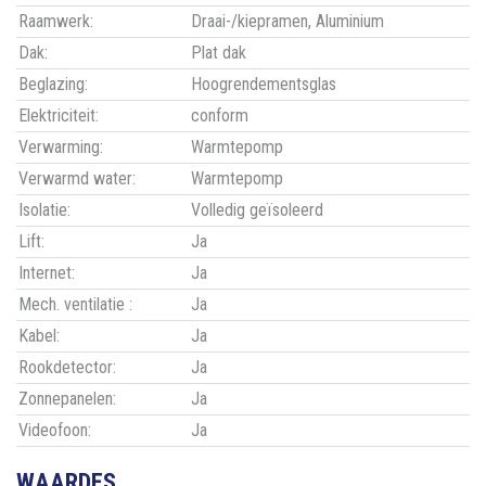
Raamwerk:
Draai-/kiepramen, Aluminium
Dak:
Plat dak
Beglazing:
Hoogrendementsglas
Elektriciteit:
conform
Verwarming:
Warmtepomp
Verwarmd water:
Warmtepomp
Isolatie:
Volledig geïsoleerd
Lift:
Ja
Internet:
Ja
Mech. ventilatie :
Ja
Kabel:
Ja
Rookdetector:
Ja
Zonnepanelen:
Ja
Videofoon:
Ja
WAARDES