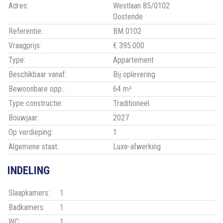
Adres:
Westlaan 85/0102
Oostende
Referentie:
BM 0102
Vraagprijs:
€ 395.000
Type:
Appartement
Beschikbaar vanaf:
Bij oplevering
Bewoonbare opp.:
64 m²
Type constructie:
Traditioneel
Bouwjaar:
2027
Op verdieping:
1
Algemene staat:
Luxe-afwerking
INDELING
Slaapkamers:
1
Badkamers:
1
WC:
1