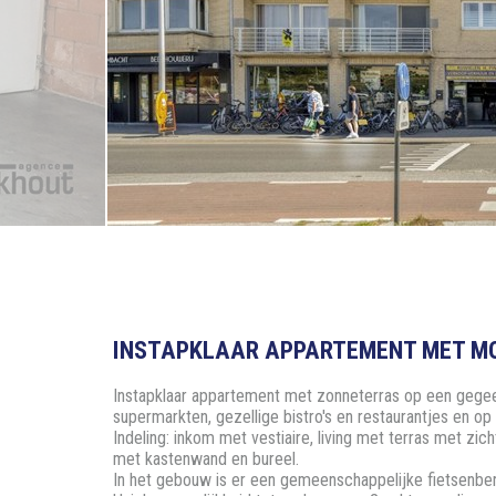
INSTAPKLAAR APPARTEMENT MET MOO
Instapklaar appartement met zonneterras op een gegeerd
supermarkten, gezellige bistro's en restaurantjes en op
Indeling: inkom met vestiaire, living met terras met zi
met kastenwand en bureel.
In het gebouw is er een gemeenschappelijke fietsenber