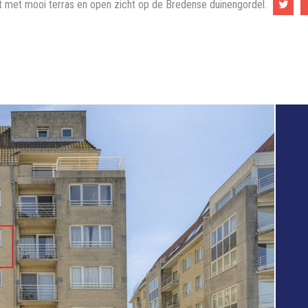
t met mooi terras en open zicht op de Bredense duinengordel.