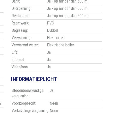
Bank:
Ja - op minder dan 500 m
Ontspanning:
Ja - op minder dan 500 m
Restaurant:
Ja - op minder dan 500 m
Raamwerk:
PVC
Beglazing:
Dubbel
Verwarming:
Elektriciteit
Verwarmd water:
Elektrische boiler
Lift:
Ja
Internet:
Ja
Videofoon:
Ja
INFORMATIEPLICHT
Stedenbouwkundige
Ja
vergunning:
Voorkooprecht:
Neen
n
Verkavelingsvergunning
Neen