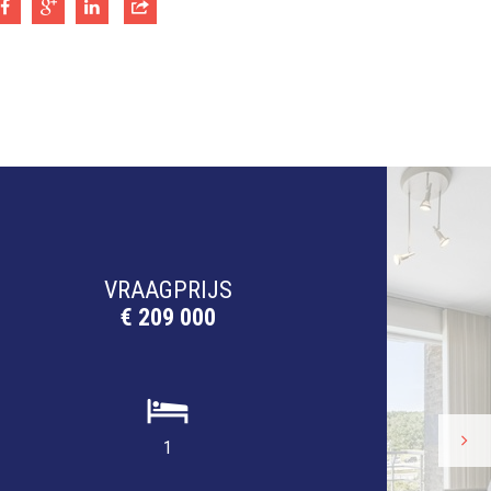
VRAAGPRIJS
€ 209 000
1