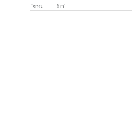
Terras:
6 m²