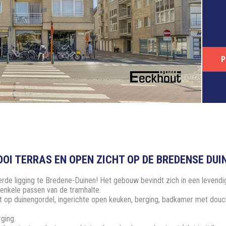
P
I TERRAS EN OPEN ZICHT OP DE BREDENSE DUI
e ligging te Bredene-Duinen! Het gebouw bevindt zich in een levendige 
 enkele passen van de tramhalte.
cht op duinengordel, ingerichte open keuken, berging, badkamer met douch
ging.