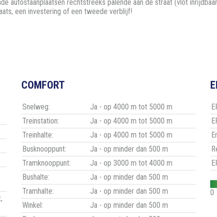
e autostaanplaatsen rechtstreeks palende aan de straat (vlot inrijdbaar
ats, een investering of een tweede verblijf!
COMFORT
E
Snelweg:
Ja - op 4000 m tot 5000 m
EP
Treinstation:
Ja - op 4000 m tot 5000 m
E
Treinhalte:
Ja - op 4000 m tot 5000 m
E
Busknooppunt:
Ja - op minder dan 500 m
R
Tramknooppunt:
Ja - op 3000 m tot 4000 m
E
Bushalte:
Ja - op minder dan 500 m
Tramhalte:
Ja - op minder dan 500 m
0
,
Winkel:
Ja - op minder dan 500 m