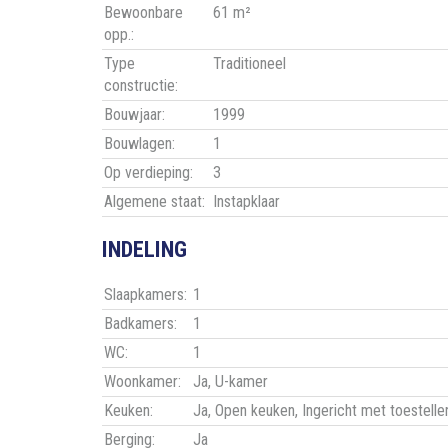
Bewoonbare
61 m²
opp.:
Type
Traditioneel
constructie:
Bouwjaar:
1999
Bouwlagen:
1
Op verdieping:
3
Algemene staat:
Instapklaar
INDELING
Slaapkamers:
1
Badkamers:
1
WC:
1
Woonkamer:
Ja
, U-kamer
Keuken:
Ja
, Open keuken, Ingericht met toestelle
Berging:
Ja