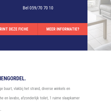
Bel
059/70 70 10
RINT DEZE FICHE
MEER INFORMATIE?
NENGORDEL.
buurt, vlakbij het strand, diverse winkels en
e en lavabo, afzonderlijk toilet, 1 ruime slaapkamer