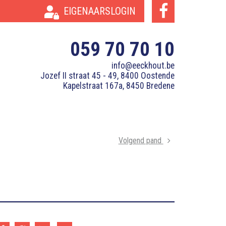
EIGENAARSLOGIN
059 70 70 10
info@eeckhout.be
Jozef II straat 45 - 49, 8400 Oostende
Kapelstraat 167a, 8450 Bredene
Volgend pand