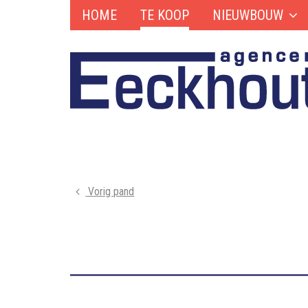
HOME
TE KOOP
NIEUWBOUW
Vorig pand