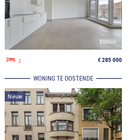
€ 285 000
2
WONING TE OOSTENDE
Nieuw