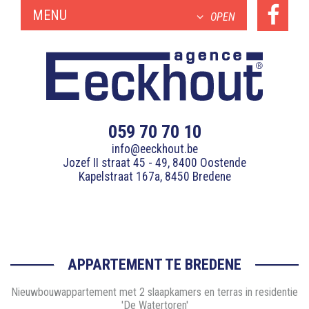
MENU
OPEN
059 70 70 10
info@eeckhout.be
Jozef II straat 45 - 49, 8400 Oostende
Kapelstraat 167a, 8450 Bredene
APPARTEMENT TE BREDENE
Nieuwbouwappartement met 2 slaapkamers en terras in residentie
'De Watertoren'