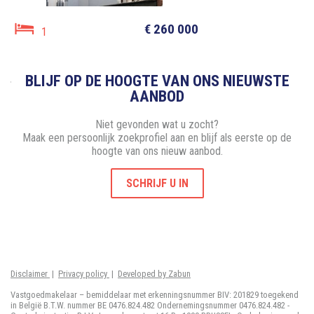
€ 260 000
1
BLIJF OP DE HOOGTE VAN ONS NIEUWSTE
AANBOD
Niet gevonden wat u zocht?
Maak een persoonlijk zoekprofiel aan en blijf als eerste op de
hoogte van ons nieuw aanbod.
SCHRIJF U IN
Disclaimer
|
Privacy policy
|
Developed by Zabun
Vastgoedmakelaar – bemiddelaar met erkenningsnummer BIV: 201829 toegekend
in België B.T.W. nummer BE 0476.824.482 Ondernemingsnummer 0476.824.482 -