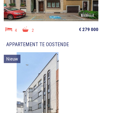
€ 279 000
4
2
APPARTEMENT TE OOSTENDE
Nieuw