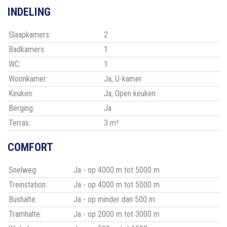
INDELING
Slaapkamers:
2
Badkamers:
1
WC:
1
Woonkamer:
Ja
, U-kamer
Keuken:
Ja
, Open keuken
Berging:
Ja
Terras:
3 m²
COMFORT
Snelweg:
Ja - op 4000 m tot 5000 m
Treinstation:
Ja - op 4000 m tot 5000 m
Bushalte:
Ja - op minder dan 500 m
Tramhalte:
Ja - op 2000 m tot 3000 m