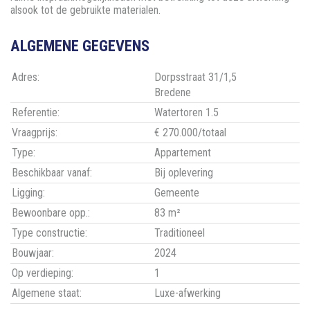
alsook tot de gebruikte materialen.
ALGEMENE GEGEVENS
Adres:
Dorpsstraat 31/1,5
Bredene
Referentie:
Watertoren 1.5
Vraagprijs:
€ 270.000/totaal
Type:
Appartement
Beschikbaar vanaf:
Bij oplevering
Ligging:
Gemeente
Bewoonbare opp.:
83 m²
Type constructie:
Traditioneel
Bouwjaar:
2024
Op verdieping:
1
Algemene staat:
Luxe-afwerking