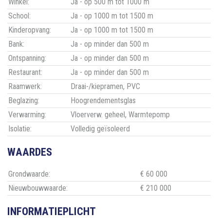
Winkel:
Ja - op 500 m tot 1000 m
School:
Ja - op 1000 m tot 1500 m
Kinderopvang:
Ja - op 1000 m tot 1500 m
Bank:
Ja - op minder dan 500 m
Ontspanning:
Ja - op minder dan 500 m
Restaurant:
Ja - op minder dan 500 m
Raamwerk:
Draai-/kiepramen, PVC
Beglazing:
Hoogrendementsglas
Verwarming:
Vloerverw. geheel, Warmtepomp
Isolatie:
Volledig geïsoleerd
WAARDES
Grondwaarde:
€ 60 000
Nieuwbouwwaarde:
€ 210 000
INFORMATIEPLICHT