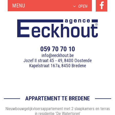
MENU
OPEN
059 70 70 10
info@eeckhout.be
Jozef II straat 45 - 49, 8400 Oostende
Kapelstraat 167a, 8450 Bredene
APPARTEMENT TE BREDENE
Nieuwbouwgelijkvloersappartement met 2 slaapkamers en terras
in residentie 'De Watertoren'