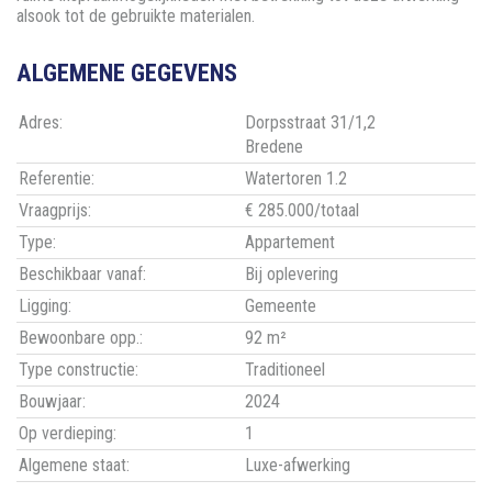
alsook tot de gebruikte materialen.
ALGEMENE GEGEVENS
Adres:
Dorpsstraat 31/1,2
Bredene
Referentie:
Watertoren 1.2
Vraagprijs:
€ 285.000/totaal
Type:
Appartement
Beschikbaar vanaf:
Bij oplevering
Ligging:
Gemeente
Bewoonbare opp.:
92 m²
Type constructie:
Traditioneel
Bouwjaar:
2024
Op verdieping:
1
Algemene staat:
Luxe-afwerking