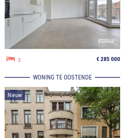
€ 285 000
2
WONING TE OOSTENDE
Nieuw