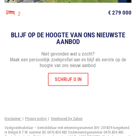
€ 279 000
2
BLIJF OP DE HOOGTE VAN ONS NIEUWSTE
AANBOD
Niet gevonden wat u zocht?
Maak een persoonlijk zoekprofiel aan en blijf als eerste op de
hoogte van ons nieuw aanbod.
SCHRIJF U IN
Disclaimer
|
Privacy policy
|
Developed by Zabun
Vastgoedmakelaar – bemiddelaar met erkenningsnummer BIV: 201829 toegekend
in België B.T.W. nummer BE 0476.824.482 Ondernemingsnummer 0476.824.482 -