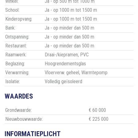
Winkel:
Ja - op 500 m tot 1000 m
School:
Ja - op 1000 m tot 1500 m
Kinderopvang:
Ja - op 1000 m tot 1500 m
Bank:
Ja - op minder dan 500 m
Ontspanning:
Ja - op minder dan 500 m
Restaurant:
Ja - op minder dan 500 m
Raamwerk:
Draai-/kiepramen, PVC
Beglazing:
Hoogrendementsglas
Verwarming:
Vloerverw. geheel, Warmtepomp
Isolatie:
Volledig geïsoleerd
WAARDES
Grondwaarde:
€ 60 000
Nieuwbouwwaarde:
€ 225 000
INFORMATIEPLICHT