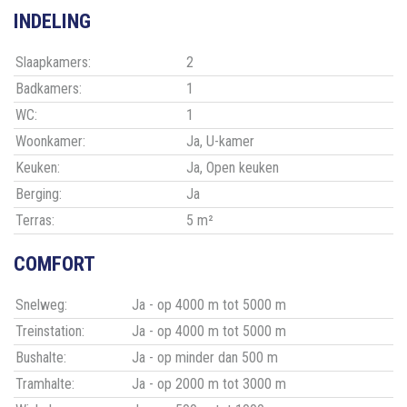
INDELING
Slaapkamers:
2
Badkamers:
1
WC:
1
Woonkamer:
Ja
, U-kamer
Keuken:
Ja
, Open keuken
Berging:
Ja
Terras:
5 m²
COMFORT
Snelweg:
Ja - op 4000 m tot 5000 m
Treinstation:
Ja - op 4000 m tot 5000 m
Bushalte:
Ja - op minder dan 500 m
Tramhalte:
Ja - op 2000 m tot 3000 m