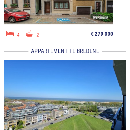
€ 279 000
4
2
APPARTEMENT TE BREDENE